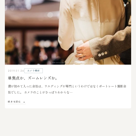
2019.01.24
カメラ機材
単焦点か、ズームレンズか。
僕が初めて入った会社は、ウエディングが専門というわけではなくポートレート撮影会
社でした。 カメラのことがさっぱりわからな…
続きを読む