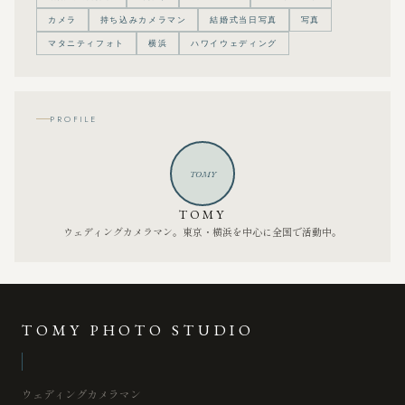
カメラ
持ち込みカメラマン
結婚式当日写真
写真
マタニティフォト
横浜
ハワイウェディング
PROFILE
TOMY
TOMY
ウェディングカメラマン。東京・横浜を中心に全国で活動中。
TOMY PHOTO STUDIO
ウェディングカメラマン