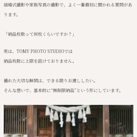
結婚式撮影や家族写真の撮影で、よく一番最初に聞かれる質問があ
ります。
「納品枚数って何枚くらいですか？」
実は、TOMY PHOTO STUDIOでは
納品枚数に上限を設けておりません。
撮れた大切な瞬間は、できる限りお渡ししたい。
そんな想いで、基本的に“無制限納品”という形にしています。