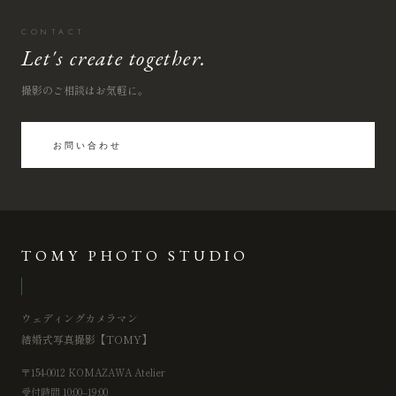
CONTACT
Let's create together.
撮影のご相談はお気軽に。
お問い合わせ
TOMY PHOTO STUDIO
ウェディングカメラマン
結婚式写真撮影【TOMY】
〒154-0012 KOMAZAWA Atelier
受付時間 10:00–19:00