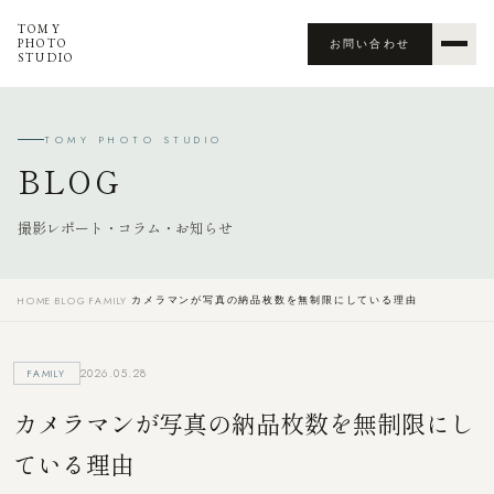
TOMY
PHOTO
お問い合わせ
STUDIO
TOMY PHOTO STUDIO
BLOG
撮影レポート・コラム・お知らせ
カメラマンが写真の納品枚数を無制限にしている理由
HOME
›
BLOG
›
FAMILY
›
2026.05.28
FAMILY
カメラマンが写真の納品枚数を無制限にし
ている理由