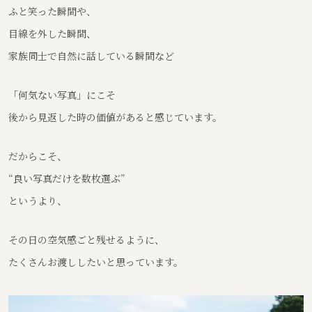
ふと笑った瞬間や、
目線を外した瞬間、
家族同士で自然に話している瞬間など
「何気ない写真」にこそ
後から見返した時の価値があると感じています。
だからこそ、
“良い写真だけを数枚選ぶ”
というより、
その日の空気感ごと残せるように、
たくさんお渡ししたいと思っています。