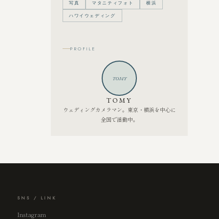
写真
マタニティフォト
横浜
ハワイウェディング
PROFILE
TOMY
TOMY
ウェディングカメラマン。東京・横浜を中心に
全国で活動中。
SNS / LINK
Instagram