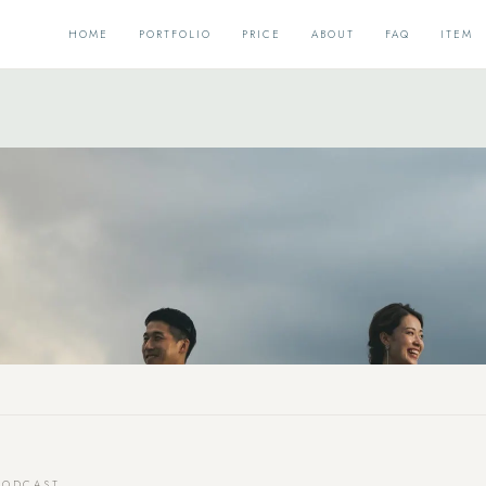
HOME
PORTFOLIO
PRICE
ABOUT
FAQ
ITEM
PODCAST