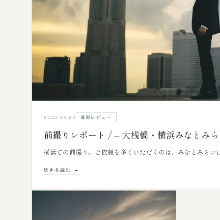
撮影レビュー
2020.09.28
前撮りレポート / – 大桟橋・横浜みなとみ
横浜での前撮り。ご依頼を多くいただくのは、みなとみらいに
続きを読む