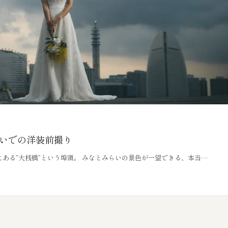
らいでの洋装前撮り
ある”大桟橋”という埠頭。 みなとみらいの景色が一望できる、本当…