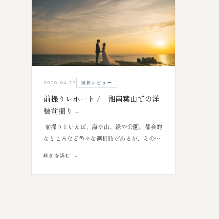
撮影レビュー
2020.04.29
前撮りレポート / – 湘南葉山での洋
装前撮り –
前撮りといえば、海や山、緑や公園、都会的
なところなど色々な選択肢があるが、その…
続きを読む