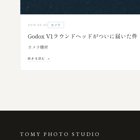
カメラ
2019.05.20
Godox V1ラウンドヘッドがついに届いた件
カメラ機材
続きを読む
TOMY PHOTO STUDIO