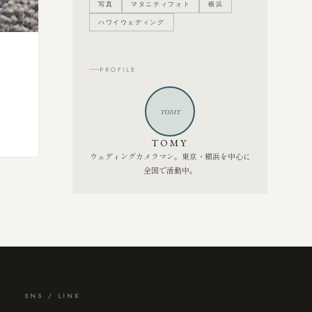
写真
マタニティフォト
横浜
ハワイウェディング
PROFILE
TOMY
TOMY
ウェディングカメラマン。東京・横浜を中心に
全国で活動中。
SNS / LINK