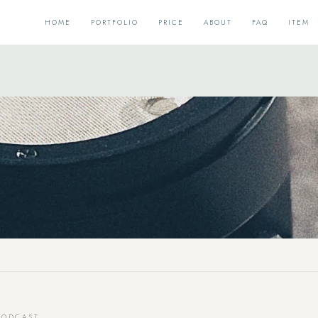
HOME
PORTFOLIO
PRICE
ABOUT
FAQ
ITEM
PODCAST