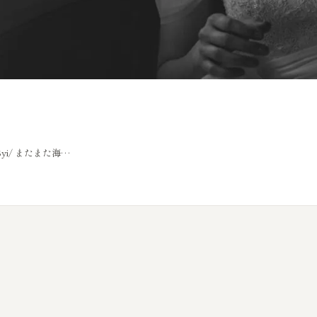
FNlSyi/ またまた海…