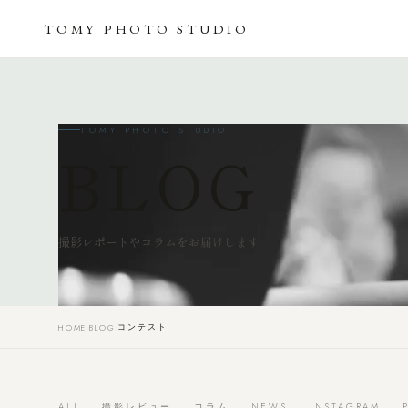
TOMY
PHOTO
STUDIO
TOMY PHOTO STUDIO
BLOG
撮影レポートやコラムをお届けします
コンテスト
HOME
›
BLOG
›
ALL
撮影レビュー
コラム
NEWS
INSTAGRAM