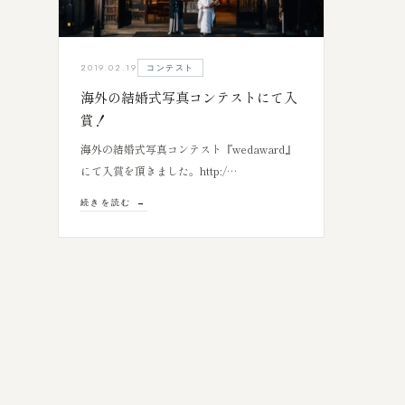
コンテスト
2019.02.19
海外の結婚式写真コンテストにて入
賞！
海外の結婚式写真コンテスト『wedaward』
にて入賞を頂きました。http:/…
続きを読む