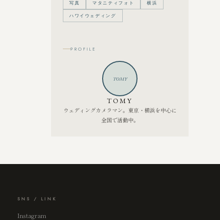
写真
マタニティフォト
横浜
ハワイウェディング
PROFILE
TOMY
TOMY
ウェディングカメラマン。東京・横浜を中心に
全国で活動中。
SNS / LINK
Instagram