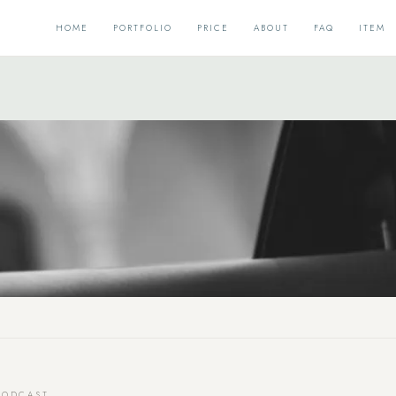
HOME
PORTFOLIO
PRICE
ABOUT
FAQ
ITEM
PODCAST