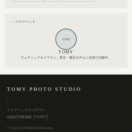
PROFILE
TOMY
TOMY
ウェディングカメラマン。東京・横浜を中心に全国で活動中。
TOMY PHOTO STUDIO
ウェディングカメラマン
結婚式写真撮影【TOMY】
〒154-0012 KOMAZAWA Atelier