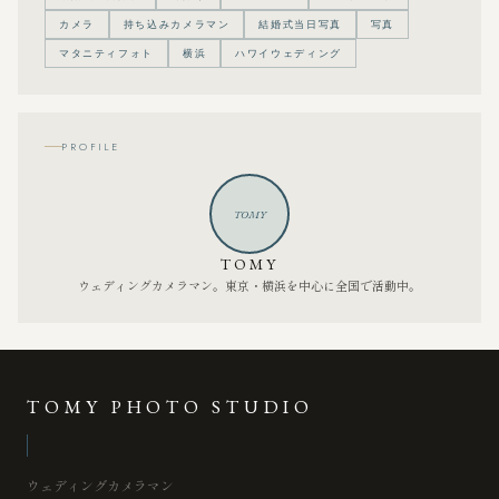
カメラ
持ち込みカメラマン
結婚式当日写真
写真
マタニティフォト
横浜
ハワイウェディング
PROFILE
TOMY
TOMY
ウェディングカメラマン。東京・横浜を中心に全国で活動中。
TOMY PHOTO STUDIO
ウェディングカメラマン