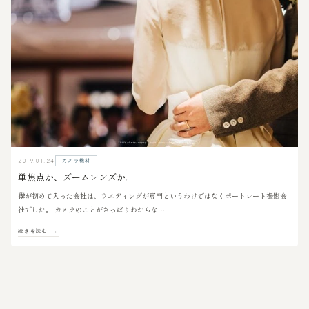
2019.01.24
カメラ機材
単焦点か、ズームレンズか。
僕が初めて入った会社は、ウエディングが専門というわけではなくポートレート撮影会
社でした。 カメラのことがさっぱりわからな…
続きを読む