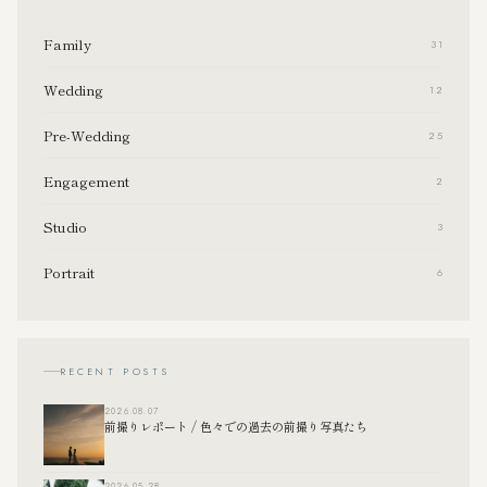
Family
31
Wedding
12
Pre-Wedding
25
Engagement
2
Studio
3
Portrait
6
RECENT POSTS
2026.08.07
前撮りレポート / 色々での過去の前撮り写真たち
2026.05.28