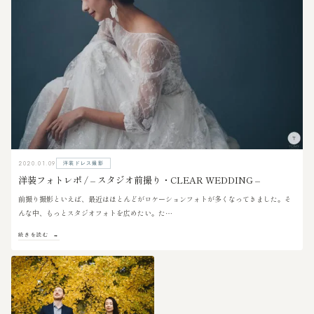
2020.01.09
洋装ドレス撮影
洋装フォトレポ / – スタジオ前撮り・CLEAR WEDDING –
前撮り撮影といえば、最近はほとんどがロケーションフォトが多くなってきました。そ
んな中、もっとスタジオフォトを広めたい。た…
続きを読む