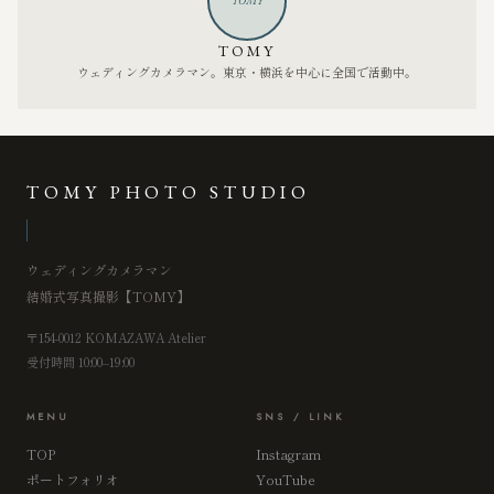
TOMY
TOMY
ウェディングカメラマン。東京・横浜を中心に全国で活動中。
TOMY PHOTO STUDIO
ウェディングカメラマン
結婚式写真撮影【TOMY】
〒154-0012 KOMAZAWA Atelier
受付時間 10:00–19:00
MENU
SNS / LINK
TOP
Instagram
ポートフォリオ
YouTube