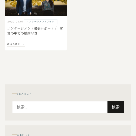
2020.01.07
エンゲージメントフォト
エンゲージメント撮影レポート / – 紅
葉の中での婚約写真
続きを読む
SEARCH
検索
GENRE