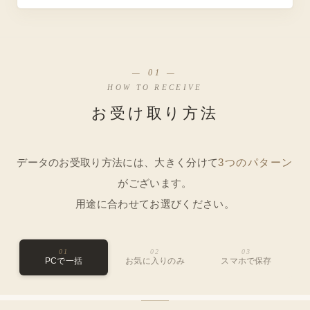
— 01 —
HOW TO RECEIVE
お受け取り方法
データのお受取り方法には、大きく分けて
3つのパターン
がございます。
用途に合わせてお選びください。
01
02
03
PCで一括
お気に入りのみ
スマホで保存