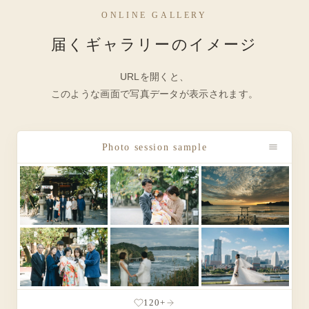
ONLINE GALLERY
届くギャラリーのイメージ
URLを開くと、
このような画面で写真データが表示されます。
Photo session sample
120+