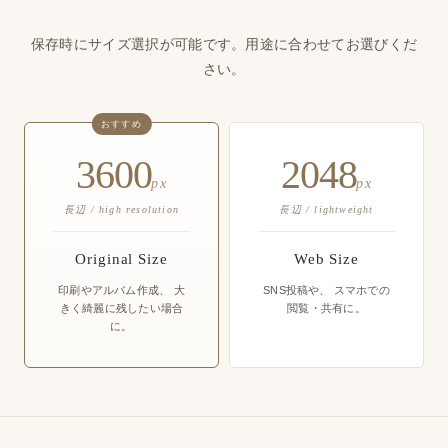
保存時にサイズ選択が可能です。用途に合わせてお選びくだ
さい。
おすすめ
3600
2048
px
px
長辺 / high resolution
長辺 / lightweight
Original Size
Web Size
印刷やアルバム作成、
大
SNS投稿や、
スマホでの
きく綺麗に残したい場合
閲覧・共有に。
に。