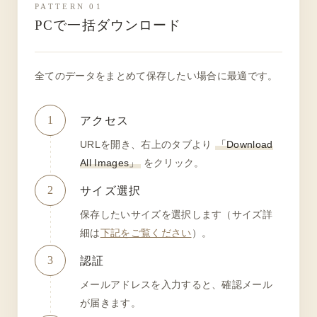
PATTERN 01
PCで一括ダウンロード
全てのデータをまとめて保存したい場合に最適です。
1
アクセス
URLを開き、右上のタブより
「Download
All Images」
をクリック。
2
サイズ選択
保存したいサイズを選択します（サイズ詳
細は
下記をご覧ください
）。
3
認証
メールアドレスを入力すると、確認メール
が届きます。