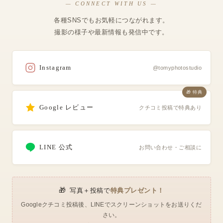
— CONNECT WITH US —
各種SNSでもお気軽につながれます。
撮影の様子や最新情報も発信中です。
Instagram
@tomyphotostudio
🎁 特典
Google レビュー
クチコミ投稿で特典あり
LINE 公式
お問い合わせ・ご相談に
🎁
写真＋投稿で
特典プレゼント！
Googleクチコミ投稿後、LINEでスクリーンショットをお送りくだ
さい。