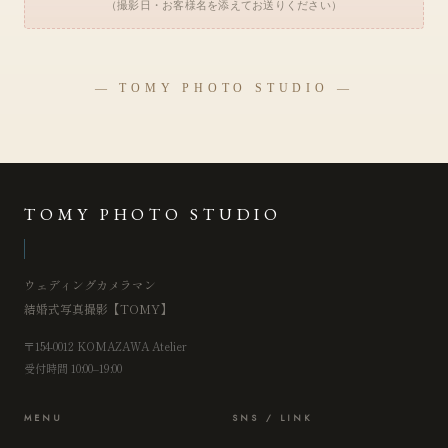
（撮影日・お客様名を添えてお送りください）
— TOMY PHOTO STUDIO —
TOMY PHOTO STUDIO
ウェディングカメラマン
結婚式写真撮影【TOMY】
〒154-0012 KOMAZAWA Atelier
受付時間 10:00–19:00
MENU
SNS / LINK