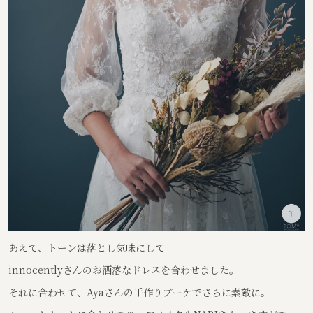
あえて、トーンは落とし気味にして
innocentlyさんのお洒落なドレスを合わせました。
それに合わせて、Ayaさんの手作りブーケでさらに素敵に。