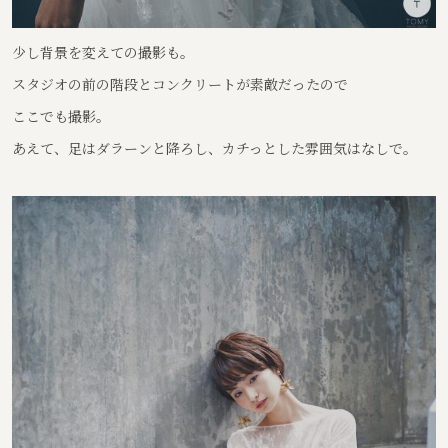
少し背景を変えての撮影も。
スタジオの前の階段とコンクリートが素敵だったので
ここでも撮影。
あえて、足はダラーンと降ろし、カチっとした雰囲気はなしで。