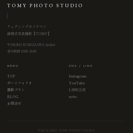
TOMY PHOTO STUDIO
ウェディングカメラマン
結婚式写真撮影【TOMY】
〒154-0012 KOMAZAWA Atelier
受付時間 10:00–19:00
MENU
SNS / LINK
TOP
Instagram
ポートフォリオ
YouTube
撮影プラン
LINE公式
BLOG
note.
お問合せ
©2014-2026 TOMY PHOTO STUDIO