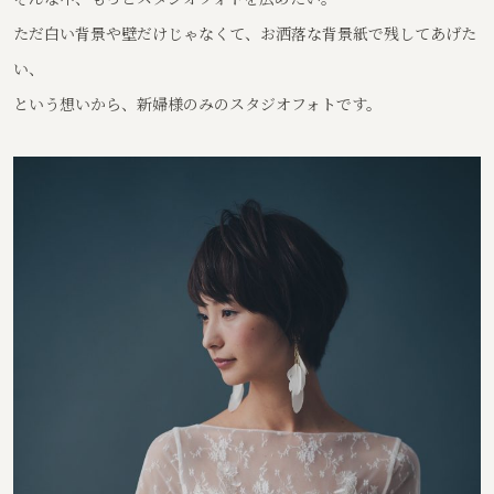
ただ白い背景や壁だけじゃなくて、お洒落な背景紙で残してあげた
い、
という想いから、新婦様のみのスタジオフォトです。