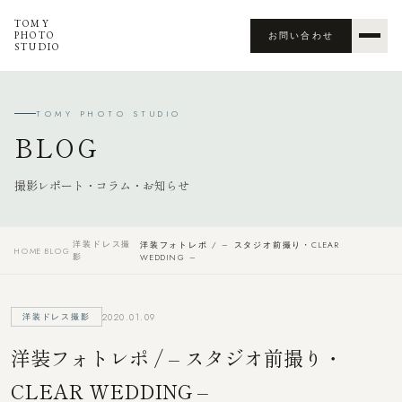
TOMY
PHOTO
お問い合わせ
STUDIO
TOMY PHOTO STUDIO
BLOG
撮影レポート・コラム・お知らせ
洋装ドレス撮
洋装フォトレポ / – スタジオ前撮り・CLEAR
HOME
›
BLOG
›
›
影
WEDDING –
2020.01.09
洋装ドレス撮影
洋装フォトレポ / – スタジオ前撮り・
CLEAR WEDDING –