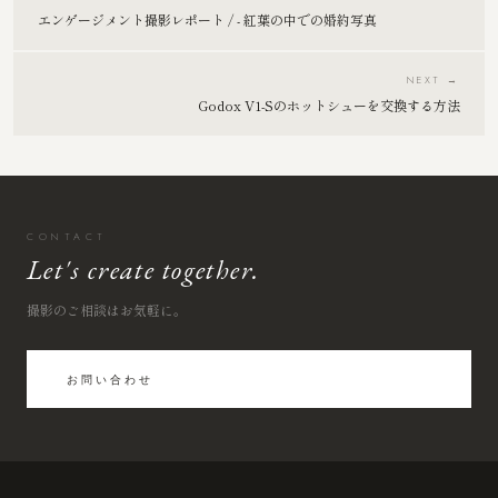
エンゲージメント撮影レポート / - 紅葉の中での婚約写真
NEXT →
Godox V1-Sのホットシューを交換する方法
CONTACT
Let's create together.
撮影のご相談はお気軽に。
お問い合わせ